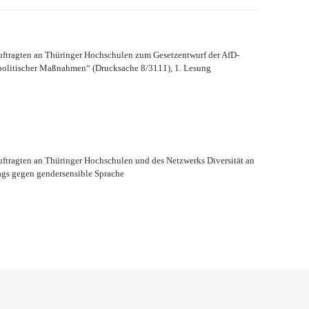
uftragten an Thüringer Hochschulen zum Gesetzentwurf der AfD-
spolitischer Maßnahmen“ (Drucksache 8/3111), 1. Lesung
uftragten an Thüringer Hochschulen und des Netzwerks Diversität an
gs gegen gendersensible Sprache