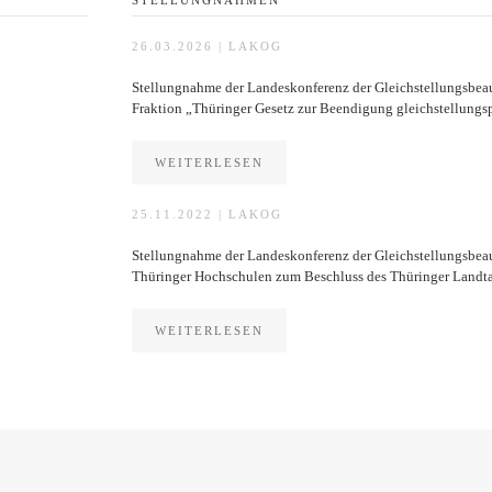
26.03.2026
|
LAKOG
Stellungnahme der Landeskonferenz der Gleichstellungsbea
Fraktion „Thüringer Gesetz zur Beendigung gleichstellung
WEITERLESEN
25.11.2022
|
LAKOG
Stellungnahme der Landes­konferenz der Gleichstellungs­bea
Thüringer Hochschulen zum Beschluss des Thüringer Landta
WEITERLESEN