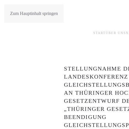
Zum Hauptinhalt springen
START
ÜBER UNS
N
STELLUNGNAHME D
LANDESKONFERENZ
GLEICHSTELLUNGS
AN THÜRINGER HO
GESETZENTWURF DE
„THÜRINGER GESET
BEENDIGUNG
GLEICHSTELLUNGSP