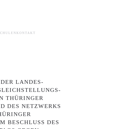
SCHULEN
KONTAKT
DER LANDES­
GLEICHSTELLUNGS­
N THÜRINGER
D DES NETZWERKS
HÜRINGER
M BESCHLUSS DES