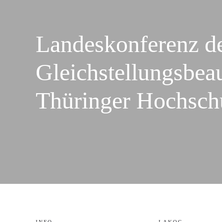
Landeskonferenz d
Gleichstellungsbeau
Thüringer Hochsch
INFO
LAKOG